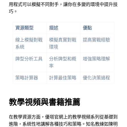
用程式可以模擬不同對手，讓你在多變的環境中提升技
巧。
資源類型
描述
優點
線上模擬對戰
模擬真實對戰
提高實戰經驗
系統
環境
牌型分析工具
分析牌型和概
增強策略理解
率
策略計算器
計算最佳策略
優化決策過程
教學視頻與書籍推薦
在教學資源方面，優塔官網上的教學視頻系列從基礎到
進階，系統性地講解各種技巧和策略。知名教練如陳明