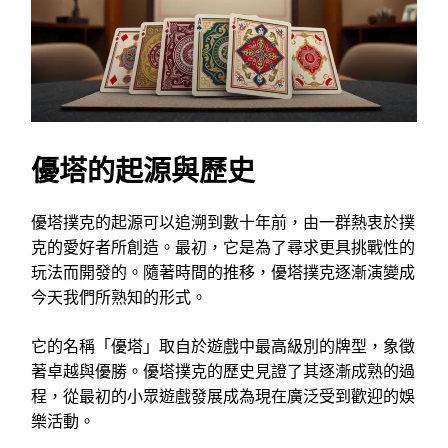
優塔的起源與歷史
優塔撲克的起源可以追溯到數十年前，由一群熱衷於撲
克的愛好者所創造。最初，它是為了尋求更具挑戰性的
玩法而開發的。隨著時間的推移，優塔撲克逐漸演變成
今天我們所熟知的形式。
它的名稱「優塔」取自於遊戲中最高級別的牌型，象徵
著卓越與優勝。優塔撲克的歷史見證了其逐漸成熟的過
程，從最初的小眾遊戲發展成為現在廣泛受到歡迎的娛
樂活動。