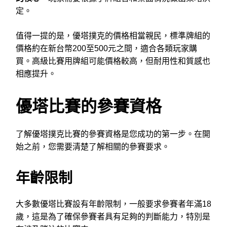
定。
值得一提的是，優塔撲克的價格相當親民，標準牌組的
價格約在新台幣200至500元之間，適合各類玩家購
買。高級比賽用牌組可能價格較高，但耐用性和質感也
相應提升。
優塔比賽的參賽資格
了解優塔撲克比賽的參賽資格是您成功的第一步。在開
始之前，您需要清楚了解相關的參賽要求。
年齡限制
大多數優塔比賽設有年齡限制，一般要求參賽者年滿18
歲，這是為了確保參賽者具有足夠的判斷能力，特別是