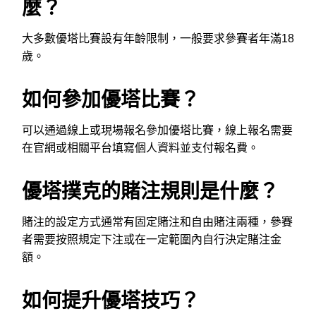
麼？
大多數優塔比賽設有年齡限制，一般要求參賽者年滿18
歲。
如何參加優塔比賽？
可以通過線上或現場報名參加優塔比賽，線上報名需要
在官網或相關平台填寫個人資料並支付報名費。
優塔撲克的賭注規則是什麼？
賭注的設定方式通常有固定賭注和自由賭注兩種，參賽
者需要按照規定下注或在一定範圍內自行決定賭注金
額。
如何提升優塔技巧？