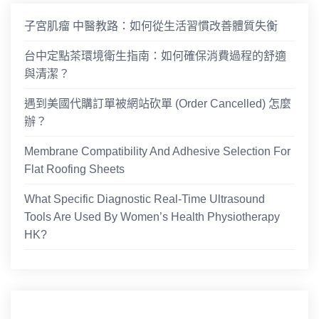
子宮肌瘤 中醫教路：如何從生活習慣改善體質失衡
台中定點茶環境衛生指南：如何確保消費過程的舒適
與清潔？
遇到美國代購訂單被網站砍單 (Order Cancelled) 怎麼
辦？
Membrane Compatibility And Adhesive Selection For
Flat Roofing Sheets
What Specific Diagnostic Real-Time Ultrasound
Tools Are Used By Women’s Health Physiotherapy
HK?