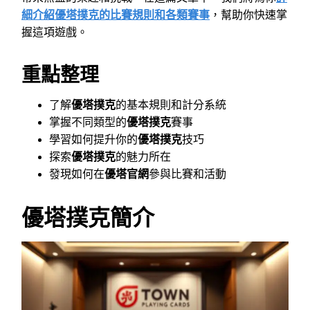
細介紹
優塔撲克
的比賽規則和各類賽事
，幫助你快速掌
握這項遊戲。
重點整理
了解
優塔撲克
的基本規則和計分系統
掌握不同類型的
優塔撲克
賽事
學習如何提升你的
優塔撲克
技巧
探索
優塔撲克
的魅力所在
發現如何在
優塔官網
參與比賽和活動
優塔撲克簡介