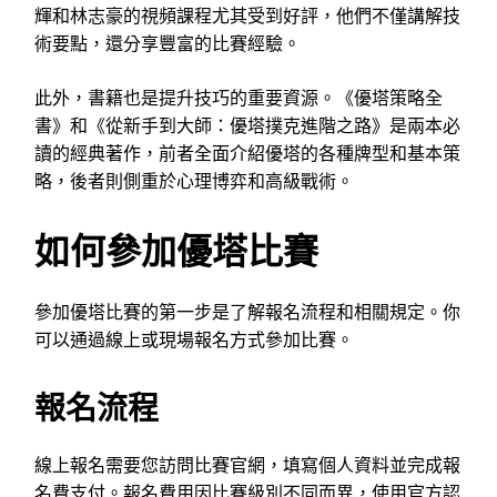
輝和林志豪的視頻課程尤其受到好評，他們不僅講解技
術要點，還分享豐富的比賽經驗。
此外，書籍也是提升技巧的重要資源。《優塔策略全
書》和《從新手到大師：優塔撲克進階之路》是兩本必
讀的經典著作，前者全面介紹優塔的各種牌型和基本策
略，後者則側重於心理博弈和高級戰術。
如何參加優塔比賽
參加優塔比賽的第一步是了解報名流程和相關規定。你
可以通過線上或現場報名方式參加比賽。
報名流程
線上報名需要您訪問比賽官網，填寫個人資料並完成報
名費支付。報名費用因比賽級別不同而異，使用官方認