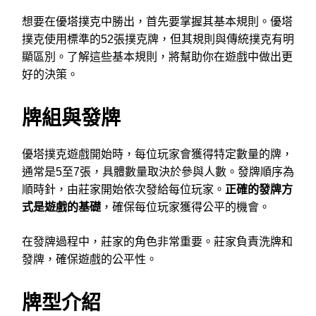
想要在優塔撲克中勝出，首先要掌握其基本規則。優塔
撲克使用標準的52張撲克牌，但其規則與傳統撲克有明
顯區別。了解這些基本規則，將幫助你在遊戲中做出更
好的決策。
牌組與發牌
優塔撲克遊戲開始時，每位玩家會獲得特定數量的牌，
通常是5至7張，具體數量取決於參與人數。發牌順序為
順時針，由莊家開始依次發給每位玩家。
正確的發牌方
式是遊戲的基礎
，確保每位玩家獲得公平的機會。
在發牌過程中，莊家的角色非常重要。莊家負責洗牌和
發牌，確保遊戲的公平性。
牌型介紹