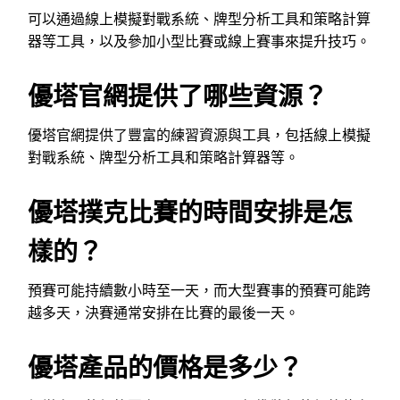
可以通過線上模擬對戰系統、牌型分析工具和策略計算
器等工具，以及參加小型比賽或線上賽事來提升技巧。
優塔官網提供了哪些資源？
優塔官網提供了豐富的練習資源與工具，包括線上模擬
對戰系統、牌型分析工具和策略計算器等。
優塔撲克比賽的時間安排是怎
樣的？
預賽可能持續數小時至一天，而大型賽事的預賽可能跨
越多天，決賽通常安排在比賽的最後一天。
優塔產品的價格是多少？