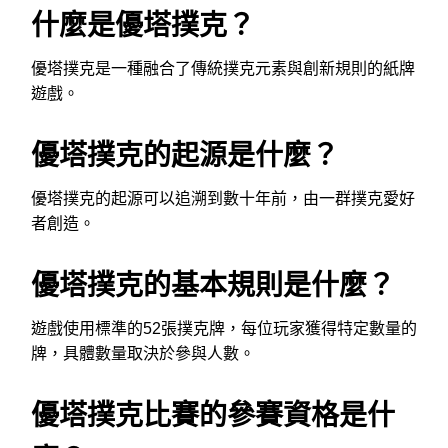
什麼是優塔撲克？
優塔撲克是一種融合了傳統撲克元素與創新規則的紙牌
遊戲。
優塔撲克的起源是什麼？
優塔撲克的起源可以追溯到數十年前，由一群撲克愛好
者創造。
優塔撲克的基本規則是什麼？
遊戲使用標準的52張撲克牌，每位玩家獲得特定數量的
牌，具體數量取決於參與人數。
優塔撲克比賽的參賽資格是什