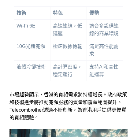
技術
特色
優勢
Wi-Fi 6E
高速連線，低
適合多設備連
延遲
線的商業環境
10G光纖寬頻
極速數據傳輸
滿足高性能需
求
液體冷卻技術
高計算密度，
支持AI和高性
穩定運行
能運算
市場趨勢顯示，香港的寬頻需求將持續增長。政府政策
和技術進步將推動寬頻服務的質量和覆蓋範圍提升。
Telecombrother透過不斷創新，為香港用戶提供更優質
的寬頻體驗。