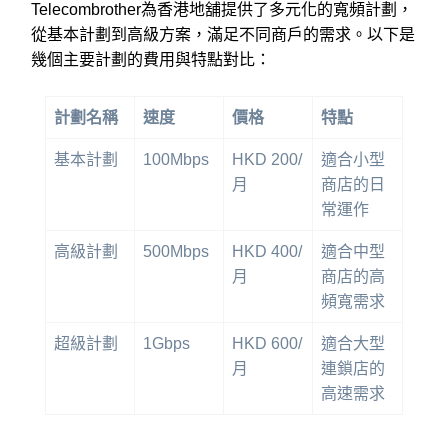
Telecombrother為香港地舖提供了多元化的寬頻計劃，
從基本計劃到高級方案，滿足不同商戶的需求。以下是
幾個主要計劃的費用與特點對比：
計劃名稱
速度
價格
特點
基本計劃
100Mbps
HKD 200/
適合小型
月
商店的日
常運作
高級計劃
500Mbps
HKD 400/
適合中型
月
商店的高
頻寬需求
超級計劃
1Gbps
HKD 600/
適合大型
月
連鎖店的
高速需求