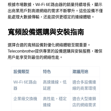
根據市場數據，Wi-Fi 6E路由器的銷量持續增長，顯示
出商業用戶對高速網絡的需求不斷攀升。這些設備不僅
能處理大數據傳輸，还能提供更穩定的連線體驗。
寬頻設備選購與安裝指南
選擇合適的寬頻設備對優化網絡體驗至關重要。
Telecombrother提供專業的設備選購與安裝服務，確保
用戶能享受到最佳的網絡性能。
設備類型
特色
建議用途
Wi-Fi 6E路由
高速連線，低
適合多設備連
器
延遲
線的商業環境
企業級交換機
高性能，穩定
適合大型連鎖
連線
店的網絡需求