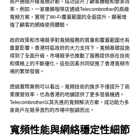
商戶通過升級寬頻計劃，成功提升了顧客體驗和營業效
率。例如，一家連鎖咖啡店通過Telecombrother的高級
寬頻方案，實現了Wi-Fi覆蓋範圍的全面提升，顯著增
強了顧客的網絡使用體驗。
政府政策和市場競爭對寬頻服務的質量和覆蓋範圍也有
重要影響。香港特區政府的大力支持下，寬頻基礎設施
得到了全面升級，市場競爭也推動了服務提供商在技術
和價格上的不斷優化。這些因素共同促進了香港寬頻市
場的繁榮發展。
透過實際案例可以看出，寬頻技術的進步不僅提升了商
業運營效率，也為香港的地舖提供了更多發展機遇。
Telecombrother以其先進的寬頻解決方案，成功助力多
家商戶在競爭激烈的市場中脫穎而出。
寬頻性能與網絡穩定性細節