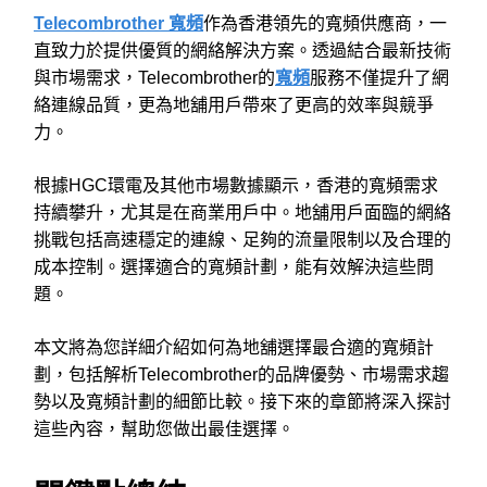
Telecombrother 寬頻
作為香港領先的寬頻供應商，一
直致力於提供優質的網絡解決方案。透過結合最新技術
與市場需求，Telecombrother的
寬頻
服務不僅提升了網
絡連線品質，更為地舖用戶帶來了更高的效率與競爭
力。
根據HGC環電及其他市場數據顯示，香港的寬頻需求
持續攀升，尤其是在商業用戶中。地舖用戶面臨的網絡
挑戰包括高速穩定的連線、足夠的流量限制以及合理的
成本控制。選擇適合的寬頻計劃，能有效解決這些問
題。
本文將為您詳細介紹如何為地舖選擇最合適的寬頻計
劃，包括解析Telecombrother的品牌優勢、市場需求趨
勢以及寬頻計劃的細節比較。接下來的章節將深入探討
這些內容，幫助您做出最佳選擇。