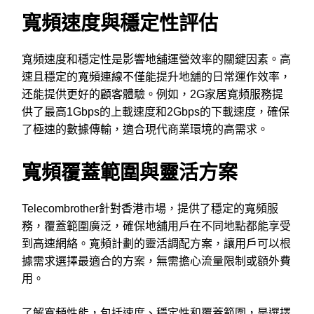
寬頻速度與穩定性評估
寬頻速度和穩定性是影響地舖運營效率的關鍵因素。高
速且穩定的寬頻連線不僅能提升地舖的日常運作效率，
还能提供更好的顧客體驗。例如，2G家居寬頻服務提
供了最高1Gbps的上載速度和2Gbps的下載速度，確保
了極速的數據傳輸，適合現代商業環境的高需求。
寬頻覆蓋範圍與靈活方案
Telecombrother針對香港市場，提供了穩定的寬頻服
務，覆蓋範圍廣泛，確保地舖用戶在不同地點都能享受
到高速網絡。寬頻計劃的靈活調配方案，讓用戶可以根
據需求選擇最適合的方案，無需擔心流量限制或額外費
用。
了解寬頻性能，包括速度、穩定性和覆蓋範圍，是選擇