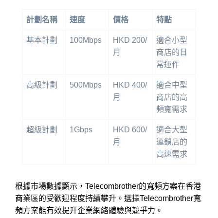
計劃名稱
速度
價格
特點
基本計劃
100Mbps
HKD 200/
適合小型
月
商店的日
常運作
高級計劃
500Mbps
HKD 400/
適合中型
月
商店的高
頻寬需求
超級計劃
1Gbps
HKD 600/
適合大型
月
連鎖店的
高速需求
根據市場數據顯示，Telecombrother的寬頻方案在香港
商業區的受歡迎程度持續攀升。選擇Telecombrother寬
頻方案能有效提升企業網絡體驗與競爭力。