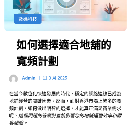
數碼科技
如何選擇適合地舖的
寬頻計劃
Admin
11 3 月 2025
在當今數位化快速發展的時代，穩定的網絡連線已成為
地舖經營的關鍵因素。然而，面對香港市場上繁多的寬
頻計劃，如何做出明智的選擇，才能真正滿足商業需求
呢？
這個問題的答案將直接影響您的地舖運營效率和顧
客體驗。