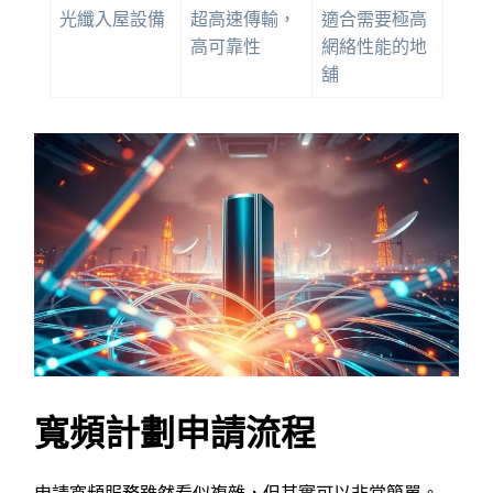
光纖入屋設備
超高速傳輸，
適合需要極高
高可靠性
網絡性能的地
舖
寬頻計劃申請流程