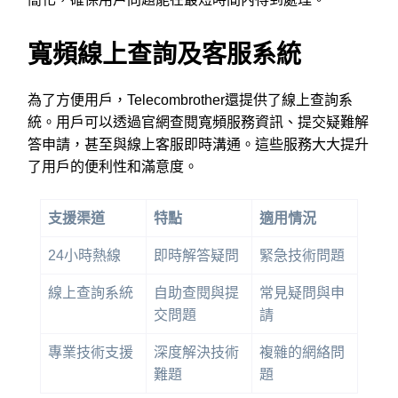
寬頻線上查詢及客服系統
為了方便用戶，Telecombrother還提供了線上查詢系
統。用戶可以透過官網查閱寬頻服務資訊、提交疑難解
答申請，甚至與線上客服即時溝通。這些服務大大提升
了用戶的便利性和滿意度。
支援渠道
特點
適用情況
24小時熱線
即時解答疑問
緊急技術問題
線上查詢系統
自助查閱與提
常見疑問與申
交問題
請
專業技術支援
深度解決技術
複雜的網絡問
難題
題