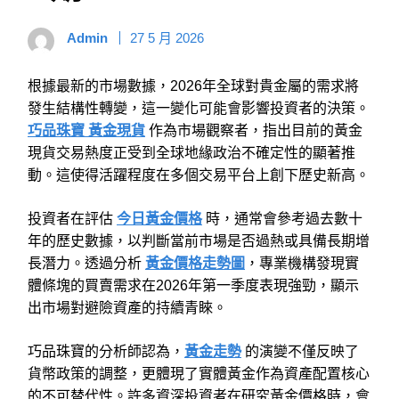
Admin
27 5 月 2026
根據最新的市場數據，2026年全球對貴金屬的需求將
發生結構性轉變，這一變化可能會影響投資者的決策。
巧品珠寶
黃金現貨
作為市場觀察者，指出目前的黃金
現貨交易熱度正受到全球地緣政治不確定性的顯著推
動。這使得活躍程度在多個交易平台上創下歷史新高。
投資者在評估
今日黃金價格
時，通常會參考過去數十
年的歷史數據，以判斷當前市場是否過熱或具備長期增
長潛力。透過分析
黃金價格走勢圖
，專業機構發現實
體條塊的買賣需求在2026年第一季度表現強勁，顯示
出市場對避險資產的持續青睞。
巧品珠寶的分析師認為，
黃金走勢
的演變不僅反映了
貨幣政策的調整，更體現了實體黃金作為資產配置核心
的不可替代性。許多資深投資者在研究黃金價格時，會