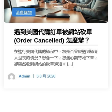
消費購物
遇到美國代購訂單被網站砍單
(Order Cancelled) 怎麼辦？
在進行美國代購的過程中，您是否曾經遇到過令
人沮喪的情況？想像一下，您滿心期待地下單，
卻突然收到網站的砍單通知。 […]
Admin
5 8 月 2026