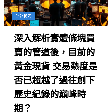
財務投資
深入解析實體條塊買
賣的管道後，目前的
黃金現貨 交易熱度是
否已超越了過往創下
歷史紀錄的巔峰時
期？