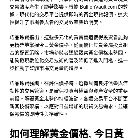
交易熱度產生了顯著影響。根據 BullionVault.com 的數
據，現代化的交易平台提供即時的黃金現貨報價，這大
幅提升了市場參與者的交易效率與透明度。
巧品珠寶指出，這些多元化的買賣管道使得投資者能夠
更精確地掌握今日黃金價格，從而優化其貴金屬投資組
合的配置策略。市場參與者透過觀察黃金價格走勢圖，
能夠發現數位化交易技術的普及降低了進入門檻，進一
步推動了整體市場交易量的增長。
巧品珠寶強調，在評估價格時，選擇具備良好信譽與流
動性的交易管道，是確保投資者權益與資產安全的重要
前提。隨著黃金走勢的持續波動，各類交易平台不斷更
新其技術架構，以應對日益增加的現貨交易需求，並確
保報價的即時性與準確性。
如何理解黄金價格, 今日黃