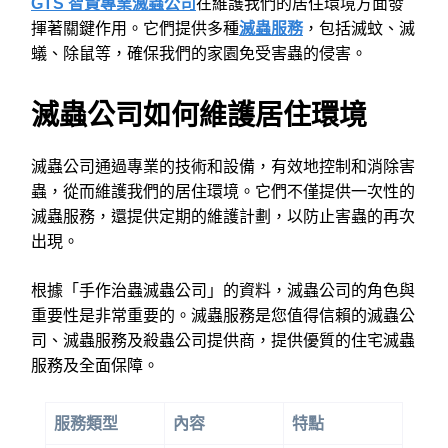
GTS 智賢專業滅蟲公司
在維護我們的居住環境方面發
揮著關鍵作用。它們提供多種
滅蟲服務
，包括滅蚊、滅
蟻、除鼠等，確保我們的家園免受害蟲的侵害。
滅蟲公司如何維護居住環境
滅蟲公司通過專業的技術和設備，有效地控制和消除害
蟲，從而維護我們的居住環境。它們不僅提供一次性的
滅蟲服務，還提供定期的維護計劃，以防止害蟲的再次
出現。
根據「手作治蟲滅蟲公司」的資料，滅蟲公司的角色與
重要性是非常重要的。滅蟲服務是您值得信賴的滅蟲公
司、滅蟲服務及殺蟲公司提供商，提供優質的住宅滅蟲
服務及全面保障。
服務類型
內容
特點