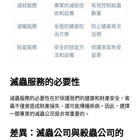
滅蚊服務
專業的滅蚊技
有效控制蚊蟲
術和設備
數量
滅蟻服務
全面的蟻害防
防止蟻害再次
治方案
出現
除鼠服務
安全的除鼠方
保護家庭免受
法和設備
鼠患
滅蟲服務的必要性
滅蟲服務的必要性在於保護我們的健康和財產安全。害
蟲不僅會造成財產損失，還可能傳播疾病。因此，選擇
一間專業的滅蟲公司是非常重要的。
差異：滅蟲公司與殺蟲公司的