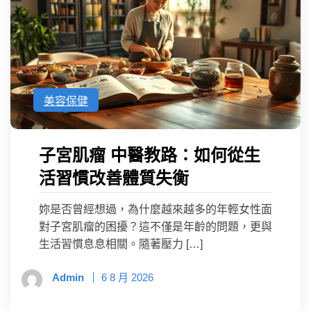
美容保健
子宮肌瘤 中醫教路：如何從生
活習慣改善體質失衡
妳是否曾經想過，為什麼越來越多的年輕女性面
對子宮肌瘤的困擾？這不僅是年齡的問題，更與
生活習慣息息相關。隨著壓力 […]
Admin
6 8 月 2026