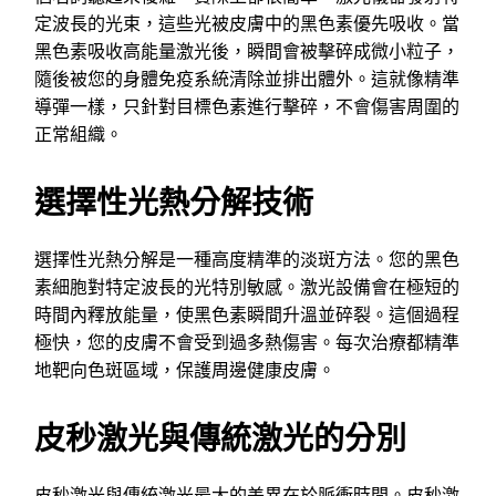
定波長的光束，這些光被皮膚中的黑色素優先吸收。當
黑色素吸收高能量激光後，瞬間會被擊碎成微小粒子，
隨後被您的身體免疫系統清除並排出體外。這就像精準
導彈一樣，只針對目標色素進行擊碎，不會傷害周圍的
正常組織。
選擇性光熱分解技術
選擇性光熱分解是一種高度精準的淡斑方法。您的黑色
素細胞對特定波長的光特別敏感。激光設備會在極短的
時間內釋放能量，使黑色素瞬間升溫並碎裂。這個過程
極快，您的皮膚不會受到過多熱傷害。每次治療都精準
地靶向色斑區域，保護周邊健康皮膚。
皮秒激光與傳統激光的分別
皮秒激光與傳統激光最大的差異在於脈衝時間。皮秒激