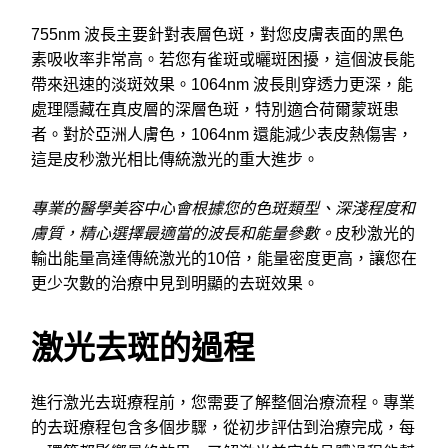
755nm 波長主要針對表層色斑，對您皮膚表面的黑色
素吸收率非常高。若您有雀斑或曬斑困擾，這個波長能
帶來迅速的淡斑效果。1064nm 波長則穿透力更深，能
處理隱藏在真皮層的深層色斑，特別適合荷爾蒙斑患
者。對於亞洲人膚色，1064nm 還能減少表皮熱傷害，
這是皮秒激光相比傳統激光的重大進步。
專業的醫學美容中心會根據您的色斑類型、深淺程度和
膚質，精心選擇最適當的波長和能量參數。
皮秒激光的
輸出能量高達傳統激光的10倍，能量密度更高，讓您在
更少次數的治療中見到明顯的去斑效果。
激光去斑的過程
進行激光去斑療程前，您需要了解整個治療流程。專業
的去斑療程包含多個步驟，從初步評估到治療完成，每