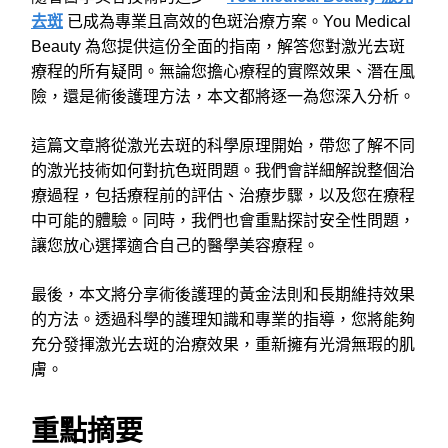
去斑
已成為專業且高效的色斑治療方案。You Medical
Beauty 為您提供這份全面的指南，解答您對激光去斑
療程的所有疑問。無論您擔心療程的實際效果、潛在風
險，還是術後護理方法，本文都將逐一為您深入分析。
這篇文章將從激光去斑的科學原理開始，帶您了解不同
的激光技術如何對抗色斑問題。我們會詳細解說整個治
療過程，包括療程前的評估、治療步驟，以及您在療程
中可能的體驗。同時，我們也會重點探討安全性問題，
讓您放心選擇適合自己的醫學美容療程。
最後，本文將分享術後護理的黃金法則和長期維持效果
的方法。透過科學的護理知識和專業的指導，您將能夠
充分發揮激光去斑的治療效果，重新擁有光滑無瑕的肌
膚。
重點摘要