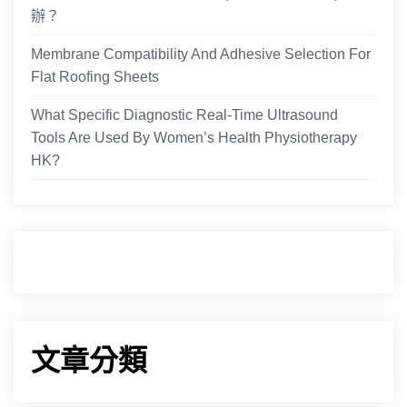
辦？
Membrane Compatibility And Adhesive Selection For
Flat Roofing Sheets
What Specific Diagnostic Real-Time Ultrasound
Tools Are Used By Women’s Health Physiotherapy
HK?
文章分類