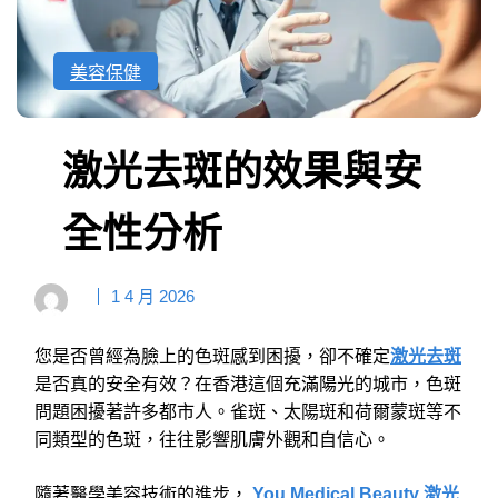
美容保健
激光去斑的效果與安
全性分析
1 4 月 2026
您是否曾經為臉上的色斑感到困擾，卻不確定
激光去斑
是否真的安全有效？在香港這個充滿陽光的城市，色斑
問題困擾著許多都市人。雀斑、太陽斑和荷爾蒙斑等不
同類型的色斑，往往影響肌膚外觀和自信心。
隨著醫學美容技術的進步，
You Medical Beauty 激光