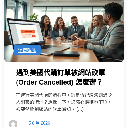
消費購物
遇到美國代購訂單被網站砍單
(Order Cancelled) 怎麼辦？
在進行美國代購的過程中，您是否曾經遇到過令
人沮喪的情況？想像一下，您滿心期待地下單，
卻突然收到網站的砍單通知。 […]
5 8 月 2026