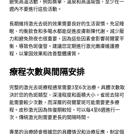
避免高溫活動，例如桑拿、溫泉和高溫瑜伽，至少在一
週內不要進行這些活動。
長期維持激光去斑的效果需要良好的生活習慣。充足睡
眠、均衡飲食和多喝水都能促進皮膚新陳代謝。減少壓
力和避免熬夜也很重要，因為這些因素會影響荷爾蒙平
衡，導致色斑復發。建議您定期進行激光嫩膚維護療
程，以鞏固效果和改善整體膚質。
療程次數與間隔安排
完整的激光去斑療程通常需要3至6次治療。具體次數取
決於您的色斑類型、深淺程度和面積大小。雀斑去除可
能需要較少次數，而深層的荷爾蒙斑可能需要更多療
程。皮秒激光因為恢復期較短，可以每4至6週進行一
次。傳統激光則需要更長的間隔時間。
專業的治療師會根據您的具體情況和治療反應，制定個