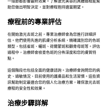
一環節都影響最終效果。了解激光美容的具體過程能幫
助您做出明智決定，並對療程抱持適當期望。
療程前的專業評估
在開始激光去斑之前，專業治療師會為您進行詳細評
估。他們使用先進的肌膚分析系統，精確識別您的色斑
類型，包括雀斑、曬斑、荷爾蒙斑和顴骨母斑等。評估
過程中，治療師會檢查色斑的分佈深度和您的膚質特
點。
這個階段也包括全面的健康諮詢。治療師會詢問您的病
史、過敏情況、目前使用的護膚品和生活習慣。這些資
訊幫助制定最適合您的個人化治療方案，確保激光去斑
療程的安全性和效果。
治療步驟詳解