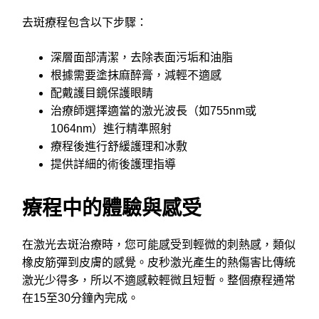
去斑療程包含以下步驟：
深層面部清潔，去除表面污垢和油脂
根據需要塗抹麻醉膏，減輕不適感
配戴護目鏡保護眼睛
治療師選擇適當的激光波長（如755nm或
1064nm）進行精準照射
療程後進行舒緩護理和冰敷
提供詳細的術後護理指導
療程中的體驗與感受
在激光去斑治療時，您可能感受到輕微的刺熱感，類似
橡皮筋彈到皮膚的感覺。皮秒激光產生的熱傷害比傳統
激光少得多，所以不適感較輕微且短暫。整個療程通常
在15至30分鐘內完成。