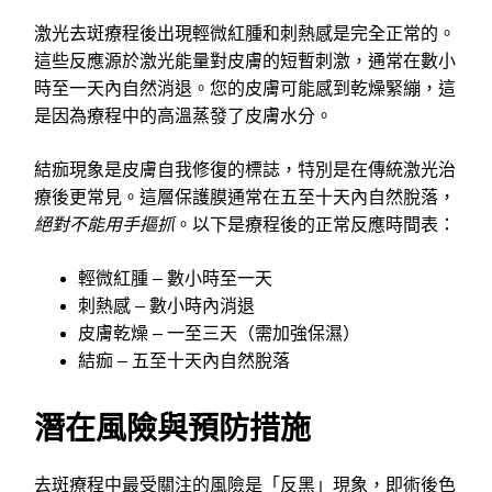
激光去斑療程後出現輕微紅腫和刺熱感是完全正常的。
這些反應源於激光能量對皮膚的短暫刺激，通常在數小
時至一天內自然消退。您的皮膚可能感到乾燥緊繃，這
是因為療程中的高溫蒸發了皮膚水分。
結痂現象是皮膚自我修復的標誌，特別是在傳統激光治
療後更常見。這層保護膜通常在五至十天內自然脫落，
絕對不能用手摳抓
。以下是療程後的正常反應時間表：
輕微紅腫 – 數小時至一天
刺熱感 – 數小時內消退
皮膚乾燥 – 一至三天（需加強保濕）
結痂 – 五至十天內自然脫落
潛在風險與預防措施
去斑療程中最受關注的風險是「反黑」現象，即術後色