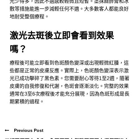
光少得多，因此不適感較輕微且短暫。塗抹麻醉膏和冰
敷等措施能進一步減輕任何不適。大多數客人都能良好
地耐受整個療程。
激光去斑後立即會看到效果
嗎？
療程後可能立即看到色斑顏色變深或出現輕微紅腫，這
些都是正常的皮膚反應。實際上，色斑顏色變深表示激
光已成功擊碎了黑色素。您需要耐心等待1至2週，隨著
皮膚的自我修復和代謝，色斑會逐漸淡化。完整的效果
通常在3至6次療程後才能充分展現，因為色斑形成是長
期累積的過程。
Previous Post