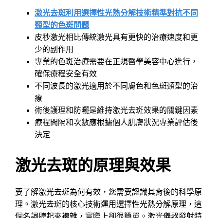
激光去斑利用選擇性光熱分解技術
精準對抗不同
類型的色斑問題
皮秒激光相比傳統激光具有更快的治療速度和更
少的副作用
專業的色斑治療需要在正規醫學美容中心進行，
確保療程安全有效
不同波長的激光適用於不同膚色和色斑類型的治
療
術後護理和防曬是維持激光去斑效果的關鍵因素
療程間隔和次數應根據個人肌膚狀況專業評估後
決定
激光去斑的原理與效果
要了解激光去斑為何有效，您需要認識其背後的科學原
理。激光去斑的核心技術運用選擇性光熱分解原理，這
個名詞聽起來複雜，實際上卻很簡單。激光儀器發射特