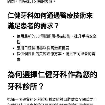
問題，同時提升牙齒的美觀。
仁健牙科如何通過醫療技術來
滿足患者的需求？
使用最新的3D電腦斷層掃描技術，提升手術安全
性
應用口腔掃描器以提高治療精度
提供個性化的美容治療方案，滿足不同患者的需
求
為何選擇仁健牙科作為您的
牙科診所？
選擇一間優質的牙科診所對於維護口腔健康至關重要。