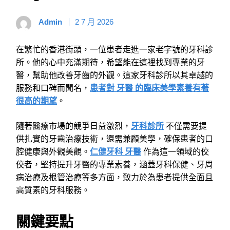
Admin
2 7 月 2026
在繁忙的香港街頭，一位患者走進一家老字號的牙科診
所。他的心中充滿期待，希望能在這裡找到專業的牙
醫，幫助他改善牙齒的外觀。這家牙科診所以其卓越的
服務和口碑而聞名，
患者對 牙醫 的臨床美學素養有著
很高的期望
。
隨著醫療市場的競爭日益激烈，
牙科診所
不僅需要提
供扎實的牙齒治療技術，還需兼顧美學，確保患者的口
腔健康與外觀美觀。
仁健牙科 牙醫
作為這一領域的佼
佼者，堅持提升牙醫的專業素養，涵蓋牙科保健、牙周
病治療及根管治療等多方面，致力於為患者提供全面且
高質素的牙科服務。
關鍵要點