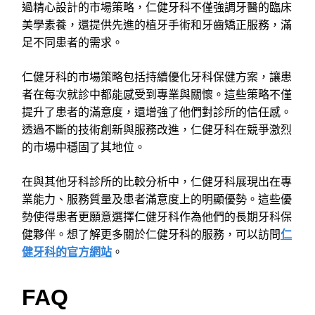
過精心設計的市場策略，仁健牙科不僅強調牙醫的臨床
美學素養，還提供先進的植牙手術和牙齒矯正服務，滿
足不同患者的需求。
仁健牙科的市場策略包括持續優化牙科保健方案，讓患
者在每次就診中都能感受到專業與關懷。這些策略不僅
提升了患者的滿意度，還增強了他們對診所的信任感。
透過不斷的技術創新與服務改進，仁健牙科在競爭激烈
的市場中穩固了其地位。
在與其他牙科診所的比較分析中，仁健牙科展現出在專
業能力、服務質量及患者滿意度上的明顯優勢。這些優
勢使得患者更願意選擇仁健牙科作為他們的長期牙科保
健夥伴。想了解更多關於仁健牙科的服務，可以訪問
仁
健牙科的官方網站
。
FAQ