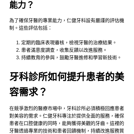
能力？
為了確保牙醫的專業能力，仁健牙科設有嚴謹的評估機
制。這些評估包括：
定期的臨床表現審核，檢視牙醫的治療結果。
患者滿意度調查，收集反饋以改進服務。
持續教育的參與，鼓勵牙醫進修和學習新技術。
牙科診所如何提升患者的美
容需求？
在競爭激烈的醫療市場中，牙科診所必須積極回應患者
對美容的需求。仁健牙科專注於提供全面的服務，確保
患者在口腔健康的同時，能夠獲得美觀的牙齒。這裡的
牙醫透過專業的技術和患者回饋機制，持續改進服務質