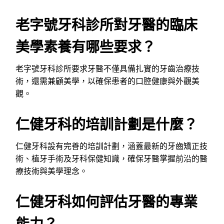
老字號牙科診所對牙醫的臨床
美學素養有哪些要求？
老字號牙科診所要求牙醫不僅具備扎實的牙齒治療技
術，還需兼顧美學，以確保患者的口腔健康與外觀美
觀。
仁健牙科的培訓計劃是什麼？
仁健牙科設有完善的培訓計劃，涵蓋最新的牙齒矯正技
術、植牙手術及牙科保健知識，確保牙醫掌握前沿的醫
療技術與美學理念。
仁健牙科如何評估牙醫的專業