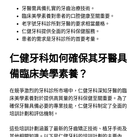
牙醫需具備扎實的牙齒治療技術。
臨床美學素養對患者的口腔健康至關重要。
老字號牙科診所對牙醫的要求相當嚴格。
仁健牙科提供全面的牙科保健服務。
患者的需求是牙科診所的首要考量。
仁健牙科如何確保其牙醫具
備臨床美學素養？
在競爭激烈的牙科診所市場中，仁健牙科深知牙醫的臨
床美學素養對於提供高質量的牙科保健至關重要。為了
確保牙醫具備必要的專業技能，仁健牙科制定了全面的
培訓計劃和評估機制。
這些培訓計劃涵蓋了最新的牙齒矯正技術、植牙手術及
其他相關知識。以下是仁健牙科的培訓計劃的主要內