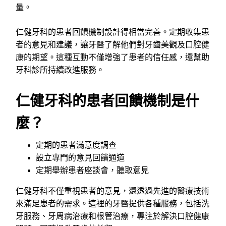
量。
仁健牙科的患者回饋機制設計得相當完善。定期收集患
者的意見和建議，讓牙醫了解他們對牙齒美觀及口腔健
康的期望。這種互動不僅增強了患者的信任感，還幫助
牙科診所持續改進服務。
仁健牙科的患者回饋機制是什
麼？
定期的患者滿意度調查
設立專門的意見回饋通道
定期舉辦患者座談會，聽取意見
仁健牙科不僅重視患者的意見，還透過先進的醫療技術
來滿足患者的需求。這裡的牙醫提供各種服務，包括洗
牙服務、牙周病治療和根管治療，專注於解決口腔健康