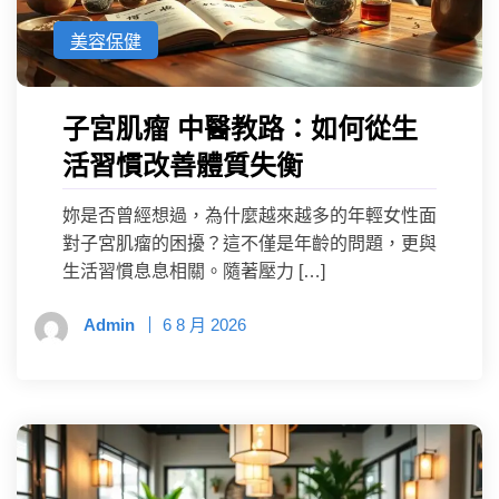
美容保健
子宮肌瘤 中醫教路：如何從生
活習慣改善體質失衡
妳是否曾經想過，為什麼越來越多的年輕女性面
對子宮肌瘤的困擾？這不僅是年齡的問題，更與
生活習慣息息相關。隨著壓力 […]
Admin
6 8 月 2026