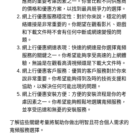
應商的重要考慮因素之一。你會比較不同供應商
的價格和優惠方案，以找到最具競爭力的選擇。
網上行優惠服務穩定性：對於你來說，穩定的網
絡連接是非常重要的。你期望在觀看影片、遊戲
和下載文件時不會有任何中斷或網速變慢的問
題。
網上行優惠網速表現：快速的網速是你選擇寬頻
服務的關鍵之一。你希望能夠享受高速的上網體
驗，無論是在觀看高清視頻還是下載大文件時。
網上行優惠客戶服務：優質的客戶服務對於你來
說非常重要。你希望能夠得到及時的技術支援和
協助，以解決任何可能出現的問題。
網上行優惠安裝方便：方便的安裝流程是你的考
慮因素之一。你希望能夠輕鬆地選購寬頻服務，
並享受迅速和無憂的安裝服務。
了解這些關鍵考量將幫助你做出明智且符合個人需求的
寬頻服務選擇。