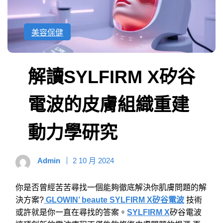
美容保健
解讀SYLFIRM X矽谷
電波的皮膚組織重建
動力學研究
Admin
2 10 月 2024
你是否曾經苦苦尋找一個能夠徹底解決你肌膚問題的解
決方案?
GLOWIN’ beaute SYLFIRM X矽谷電波
技術
或許就是你一直在尋找的答案。
SYLFIRM X
矽谷電波