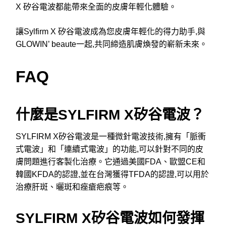
X 矽谷電波都能帶來全面的皮膚年輕化體驗。
讓Sylfirm X 矽谷電波成為您皮膚年輕化的得力助手,與
GLOWIN’ beaute一起,共同締造肌膚煥發的嶄新未來。
FAQ
什麼是SYLFIRM X矽谷電波？
SYLFIRM X矽谷電波是一種微針電波技術,擁有「脈衝
式電波」和「連續式電波」的功能,可以針對不同的皮
膚問題進行客製化治療。它通過美國FDA、歐盟CE和
韓國KFDA的認證,並在台灣獲得TFDA的認證,可以用於
治療肝斑、曬斑和痤瘡疤痕等。
SYLFIRM X矽谷電波如何發揮