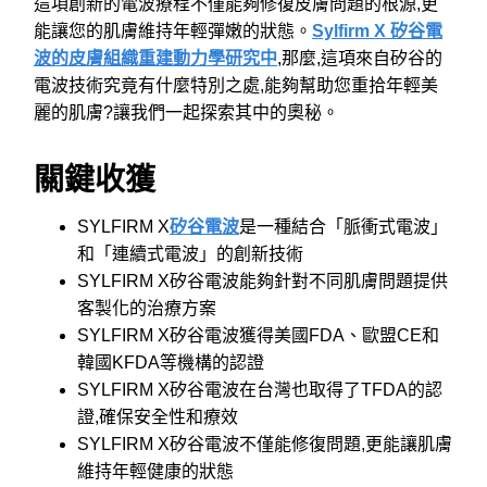
這項創新的電波療程不僅能夠修復皮膚問題的根源,更
能讓您的肌膚維持年輕彈嫩的狀態。
Sylfirm X 矽谷電
波的皮膚組織重建動力學研究中
,那麼,這項來自矽谷的
電波技術究竟有什麼特別之處,能夠幫助您重拾年輕美
麗的肌膚?讓我們一起探索其中的奧秘。
關鍵收獲
SYLFIRM X
矽谷電波
是一種結合「脈衝式電波」
和「連續式電波」的創新技術
SYLFIRM X矽谷電波能夠針對不同肌膚問題提供
客製化的治療方案
SYLFIRM X矽谷電波獲得美國FDA、歐盟CE和
韓國KFDA等機構的認證
SYLFIRM X矽谷電波在台灣也取得了TFDA的認
證,確保安全性和療效
SYLFIRM X矽谷電波不僅能修復問題,更能讓肌膚
維持年輕健康的狀態