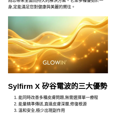
為您帶來全面而持久的解決方案。它集多種優勢於一
身,定能滿足您對健康與美麗的嚮往。
Sylfirm X 矽谷電波的三大優勢
能同時改善多種皮膚問題,無需選擇單一療程
能量精準傳送,直達皮膚深層,修復根源
溫和安全,極少出現副作用