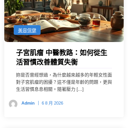
美容保健
子宮肌瘤 中醫教路：如何從生
活習慣改善體質失衡
妳是否曾經想過，為什麼越來越多的年輕女性面
對子宮肌瘤的困擾？這不僅是年齡的問題，更與
生活習慣息息相關。隨著壓力 […]
Admin
6 8 月 2026