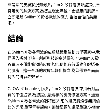
無論您的皮膚狀況如何,Sylfirm X 矽谷電波都能提供量
身定制的解決方案,為您呈現更年輕、更健康的肌膚。
立即體驗 Sylfirm X 矽谷電波的魔力,重拾自信的美麗
吧。
結論
在Sylfirm X 矽谷電波的皮膚組織重建動力學研究中,我
們深入探討了這一創新科技的卓越優勢。Sylfirm X 矽
谷電波不僅能夠預防皮膚老化,還能有效重建年輕透亮
的肌膚。這一全新的皮膚年輕化概念,為您帶來全面而
持久的抗衰老效果。
GLOWIN’ beaute 引入Sylfirm X 矽谷電波,秉持著對品
質的不懈追求,為您提供最專業的皮膚修護方案。通過
Sylfirm X 矽谷電波的獨特優勢,您的肌膚將煥發無與倫
比的光采,重現青春靚麗。無論是預防還是重建,Sylfirm