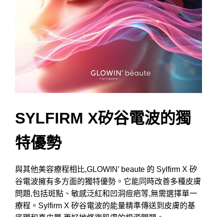
SYLFIRM X矽谷電波的獨
特優勢
與其他美容療程相比,GLOWIN’ beaute 的 Sylfirm X 矽
谷電波擁有多方面的獨特優勢。它能同時改善多種皮膚
問題,包括斑點、敏感泛紅和凹洞痘疤等,無需選擇單一
療程。Sylfirm X 矽谷電波的能量精準傳送到皮膚的基