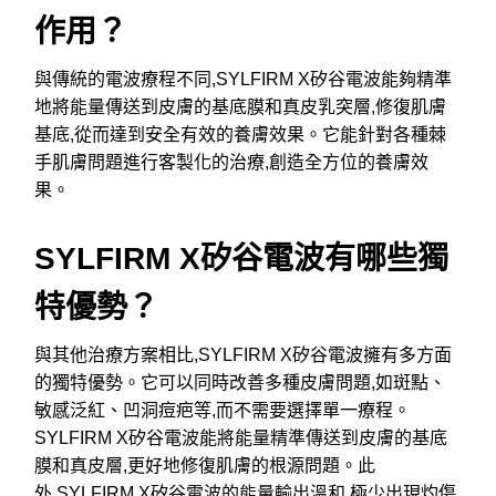
作用？
與傳統的電波療程不同,SYLFIRM X矽谷電波能夠精準
地將能量傳送到皮膚的基底膜和真皮乳突層,修復肌膚
基底,從而達到安全有效的養膚效果。它能針對各種棘
手肌膚問題進行客製化的治療,創造全方位的養膚效
果。
SYLFIRM X矽谷電波有哪些獨
特優勢？
與其他治療方案相比,SYLFIRM X矽谷電波擁有多方面
的獨特優勢。它可以同時改善多種皮膚問題,如斑點、
敏感泛紅、凹洞痘疤等,而不需要選擇單一療程。
SYLFIRM X矽谷電波能將能量精準傳送到皮膚的基底
膜和真皮層,更好地修復肌膚的根源問題。此
外,SYLFIRM X矽谷電波的能量輸出溫和,極少出現灼傷