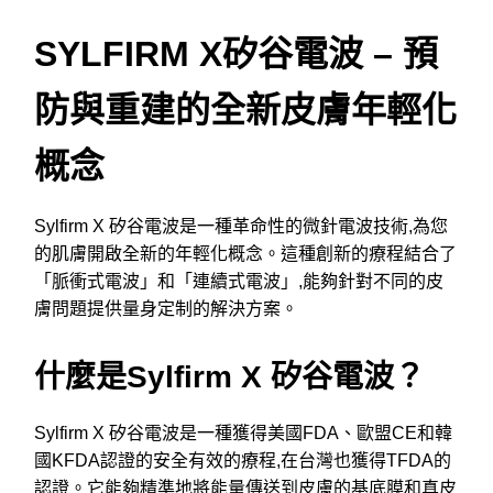
SYLFIRM X矽谷電波 – 預
防與重建的全新皮膚年輕化
概念
Sylfirm X 矽谷電波是一種革命性的微針電波技術,為您
的肌膚開啟全新的年輕化概念。這種創新的療程結合了
「脈衝式電波」和「連續式電波」,能夠針對不同的皮
膚問題提供量身定制的解決方案。
什麼是Sylfirm X 矽谷電波？
Sylfirm X 矽谷電波是一種獲得美國FDA、歐盟CE和韓
國KFDA認證的安全有效的療程,在台灣也獲得TFDA的
認證。它能夠精準地將能量傳送到皮膚的基底膜和真皮