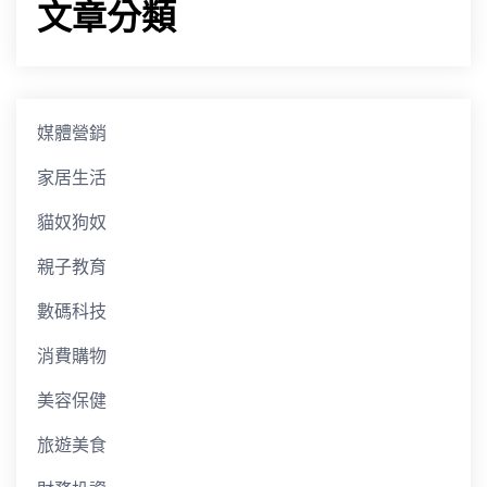
文章分類
媒體營銷
家居生活
貓奴狗奴
親子教育
數碼科技
消費購物
美容保健
旅遊美食