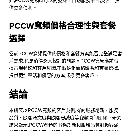
外,PCCW寬頻還可以開發線上自助服務平台,為客戶提
供更多便利。
PCCW寬頻價格合理性與套餐
選擇
當前PCCW寬頻提供的價格和套餐方案能否完全滿足客
戶需求,也是值得深入探討的問題。PCCW寬頻應該根
據市場動態和客戶反饋,不斷優化價格體系和套餐選擇,
提供更加靈活和優惠的方案,吸引更多客戶。
結論
本研究以PCCW寬頻的客戶為例,探討服務創新、服務
品質、顧客滿意度與顧客忠誠度等變數間的關係。研究
結果顯示,PCCW寬頻的服務創新和服務品質對顧客滿