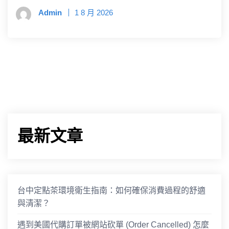
Admin
1 8 月 2026
最新文章
台中定點茶環境衛生指南：如何確保消費過程的舒適
與清潔？
遇到美國代購訂單被網站砍單 (Order Cancelled) 怎麼