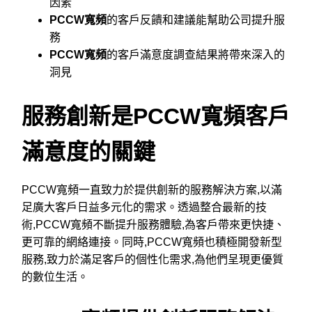
因素
PCCW寬頻
的客戶反饋和建議能幫助公司提升服
務
PCCW寬頻
的客戶滿意度調查結果將帶來深入的
洞見
服務創新是PCCW寬頻客戶
滿意度的關鍵
PCCW寬頻一直致力於提供創新的服務解決方案,以滿
足廣大客戶日益多元化的需求。透過整合最新的技
術,PCCW寬頻不斷提升服務體驗,為客戶帶來更快捷、
更可靠的網絡連接。同時,PCCW寬頻也積極開發新型
服務,致力於滿足客戶的個性化需求,為他們呈現更優質
的數位生活。