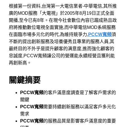
根據第一份資料,台灣第一大電信業者-中華電信,其所推
廣的MOD服務「大電視」於2005年8月19日正式全面
開播,至今已有8年。在現今社會數位內容已趨成熟且政
府將推動數位電視全面實施,而中華電信MOD系統服務
在面臨市場多元化的時代,為維持競爭力,
PCCW寬頻
須
不斷的提出創新服務及培養優秀且專業的服務人員,其
最終目的不外乎是提升顧客的满意度,進而強化顧客的
忠誠度,PCCW寬頻讓公司的營運能永續經營且獲利能
再創新高。
關鍵摘要
PCCW寬頻
的客戶滿意度調查是了解客戶需求的
關鍵
PCCW寬頻
需要持續創新服務以滿足客戶多元化
需求
PCCW寬頻
的服務品質是影響客戶滿意度的重要