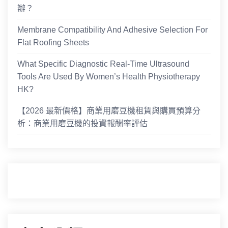
辦？
Membrane Compatibility And Adhesive Selection For
Flat Roofing Sheets
What Specific Diagnostic Real-Time Ultrasound
Tools Are Used By Women’s Health Physiotherapy
HK?
【2026 最新價格】商業用磨豆機租賃與購買預算分
析：商業用磨豆機的投資報酬率評估