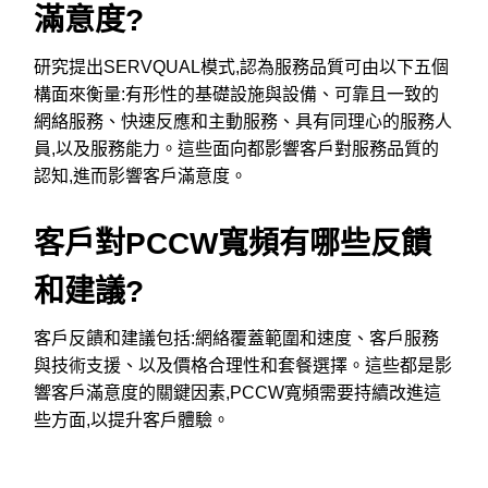
滿意度?
研究提出SERVQUAL模式,認為服務品質可由以下五個
構面來衡量:有形性的基礎設施與設備、可靠且一致的
網絡服務、快速反應和主動服務、具有同理心的服務人
員,以及服務能力。這些面向都影響客戶對服務品質的
認知,進而影響客戶滿意度。
客戶對PCCW寬頻有哪些反饋
和建議?
客戶反饋和建議包括:網絡覆蓋範圍和速度、客戶服務
與技術支援、以及價格合理性和套餐選擇。這些都是影
響客戶滿意度的關鍵因素,PCCW寬頻需要持續改進這
些方面,以提升客戶體驗。