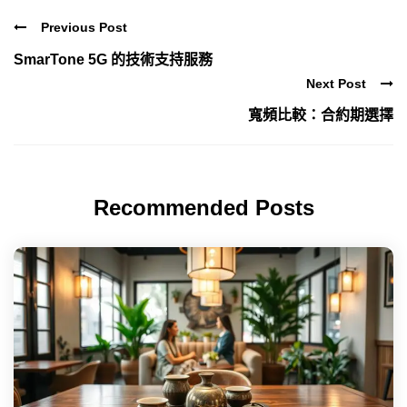
Previous Post
SmarTone 5G 的技術支持服務
Next Post
寬頻比較：合約期選擇
Recommended Posts