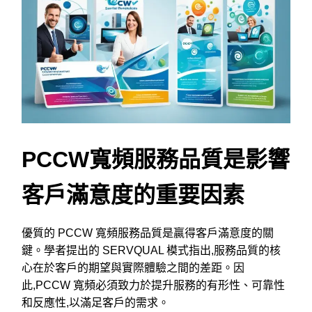
PCCW寬頻服務品質是影響
客戶滿意度的重要因素
優質的 PCCW 寬頻服務品質是贏得客戶滿意度的關
鍵。學者提出的 SERVQUAL 模式指出,服務品質的核
心在於客戶的期望與實際體驗之間的差距。因
此,PCCW 寬頻必須致力於提升服務的有形性、可靠性
和反應性,以滿足客戶的需求。