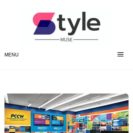
Skip
to
content
MENU
STYLE MUSE