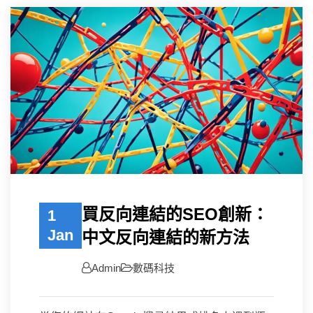
買反向連結的SEO創新：
1
Jan
中文反向連結的新方法
Admin
數碼科技