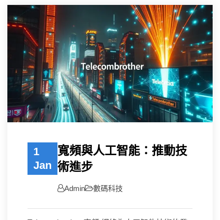
寬頻與人工智能：推動技
1
Jan
術進步
Admin
數碼科技