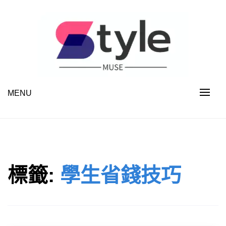
Skip
to
content
MENU
STYLE MUSE
標籤:
學生省錢技巧