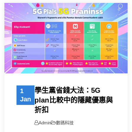
學生黨省錢大法：5G
1
Jan
plan比較中的隱藏優惠與
折扣
Admin
數碼科技