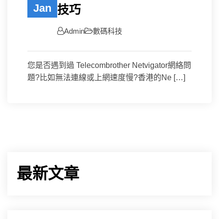
Jan
技巧
Admin
數碼科技
您是否遇到過 Telecombrother Netvigator網絡問
題?比如無法連線或上網速度慢?香港的Ne […]
最新文章