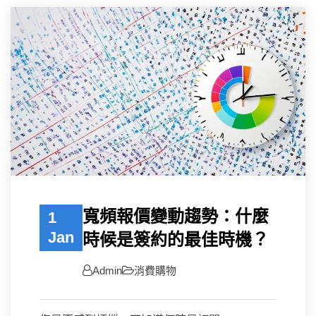
寬頻報價變動趨勢：什麼
1
Jan
時候是簽約的最佳時機？
Admin
消費購物