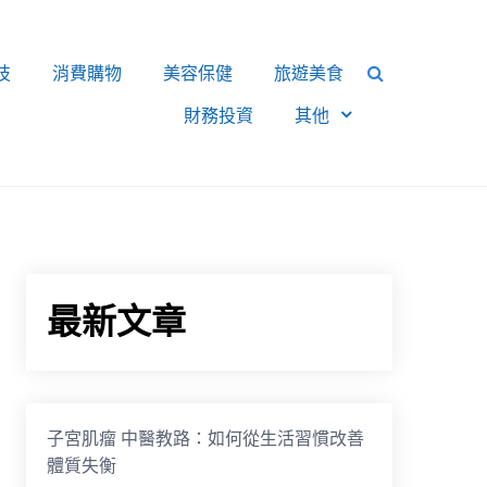
技
消費購物
美容保健
旅遊美食
財務投資
其他
最新文章
子宮肌瘤 中醫教路：如何從生活習慣改善
體質失衡