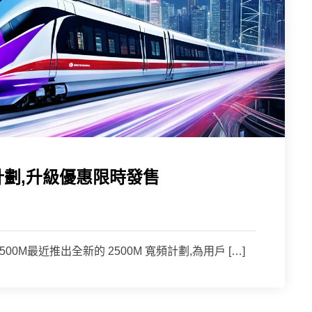
計劃,升級優惠限時發售
2500M最近推出全新的 2500M 寬頻計劃,為用戶 […]