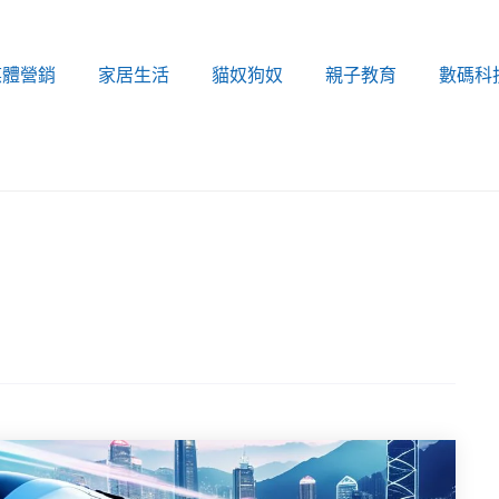
媒體營銷
家居生活
貓奴狗奴
親子教育
數碼科