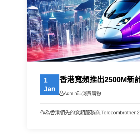
香港寬頻推出2500M新
1
Jan
Admin
消費購物
作為香港領先的寬頻服務商,Telecombrother 