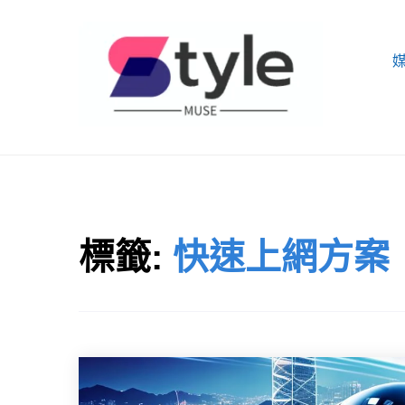
Skip
to
content
STYLE MUSE
標籤:
快速上網方案