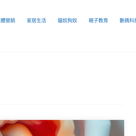
媒體營銷
家居生活
貓奴狗奴
親子教育
數碼科