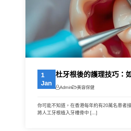
杜牙根後的護理技巧：
1
Jan
Admin
美容保健
你可能不知道，在香港每年約有20萬名患者
將人工牙根植入牙槽骨中 […]