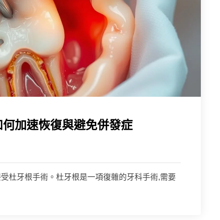
如何加速恢復與避免併發症
接受杜牙根手術。杜牙根是一項復雜的牙科手術,需要