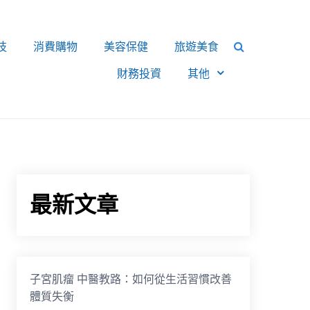
技
消費購物
美容保健
旅遊美食
財務投資
其他
最新文章
子宮肌瘤 中醫教路：如何從生活習慣改善
體質失衡