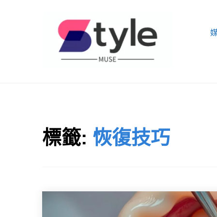
Skip
to
content
STYLE MUSE
標籤:
恢復技巧