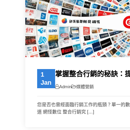
掌握整合行銷的秘訣：
1
Jan
Admin
媒體營銷
您是否也曾經面臨行銷工作的瓶頸？單一的數
道 網怪數位 整合行銷究 […]