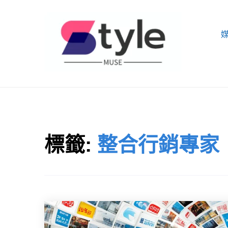
Skip
to
content
STYLE MUSE
標籤:
整合行銷專家