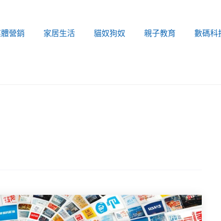
媒體營銷
家居生活
貓奴狗奴
親子教育
數碼科