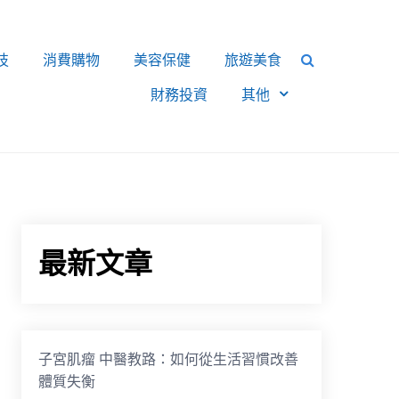
技
消費購物
美容保健
旅遊美食
財務投資
其他
最新文章
子宮肌瘤 中醫教路：如何從生活習慣改善
體質失衡