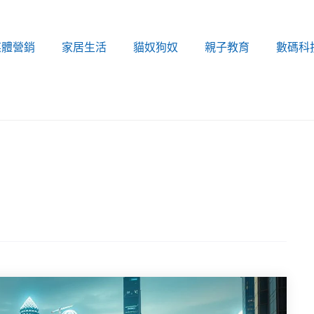
媒體營銷
家居生活
貓奴狗奴
親子教育
數碼科