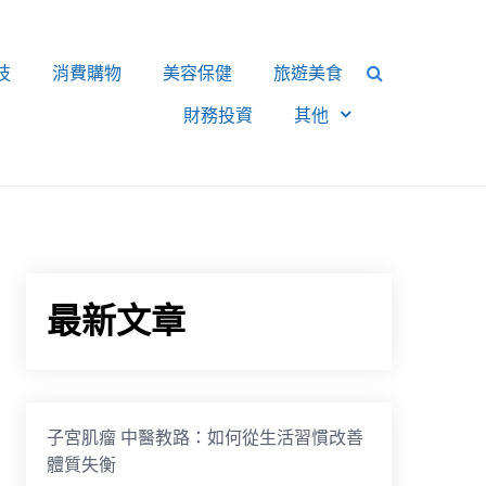
技
消費購物
美容保健
旅遊美食
財務投資
其他
最新文章
子宮肌瘤 中醫教路：如何從生活習慣改善
體質失衡