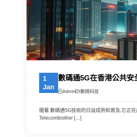
數碼通5G在香港公共安
1
Jan
Admin
數碼科技
隨著 數碼通5G技術的日益成熟和普及,它正
Telecombrother […]