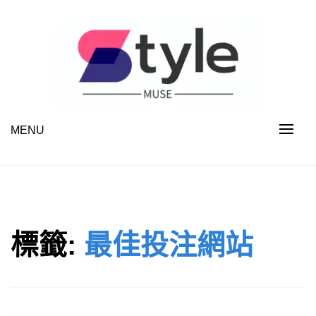
Skip
to
content
MENU
STYLE MUSE
標籤:
最佳投注網站