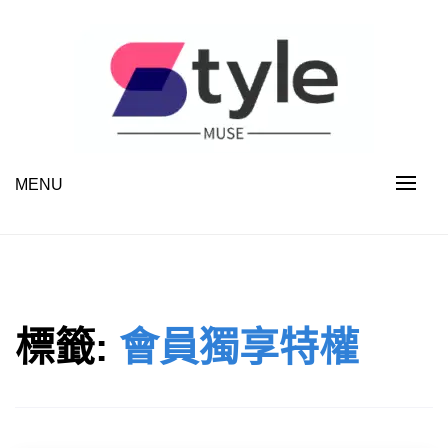
Skip
to
content
MENU
STYLE MUSE
標籤:
會員獨享特權