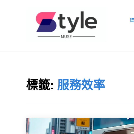
Skip
to
content
STYLE MUSE
標籤:
服務效率