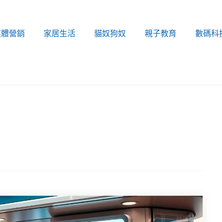
媒體營銷
家居生活
貓奴狗奴
親子教育
數碼科