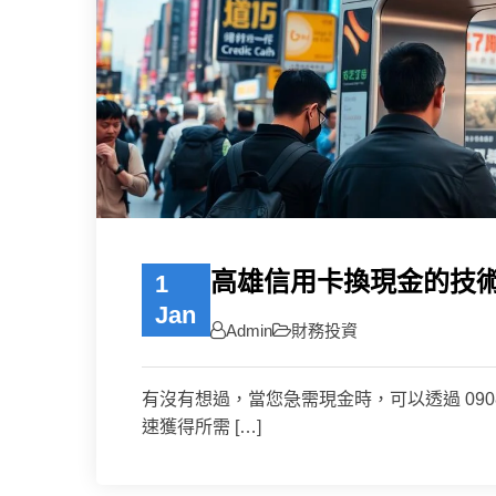
高雄信用卡換現金的技
1
Jan
Admin
財務投資
有沒有想過，當您急需現金時，可以透過 0908
速獲得所需 […]