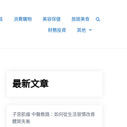
技
消費購物
美容保健
旅遊美食
財務投資
其他
最新文章
子宮肌瘤 中醫教路：如何從生活習慣改善
體質失衡