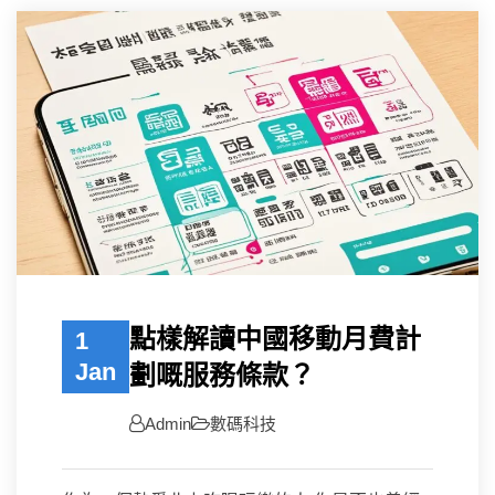
點樣解讀中國移動月費計
1
Jan
劃嘅服務條款？
Admin
數碼科技