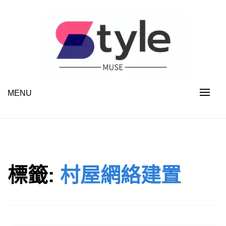
Skip
to
content
MENU
STYLE MUSE
標籤:
村屋網絡建置