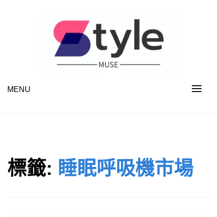
Skip
to
content
MENU
STYLE MUSE
標籤:
睡眠呼吸機市場