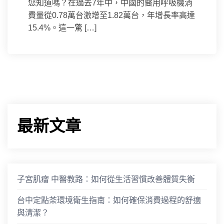
您知道嗎？在過去7年中，中國的醫用呼吸機消
費量從0.78萬台激增至1.82萬台，年增長率高達
15.4%。這一驚 […]
最新文章
子宮肌瘤 中醫教路：如何從生活習慣改善體質失衡
台中定點茶環境衛生指南：如何確保消費過程的舒適
與清潔？