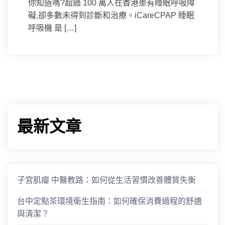
你知道嗎?超過 100 萬人在香港患有睡眠呼吸障
礙,卻多數未得到診斷和治療。iCareCPAP 睡眠
呼吸機 是 […]
最新文章
子宮肌瘤 中醫教路：如何從生活習慣改善體質失衡
台中定點茶環境衛生指南：如何確保消費過程的舒適
與清潔？