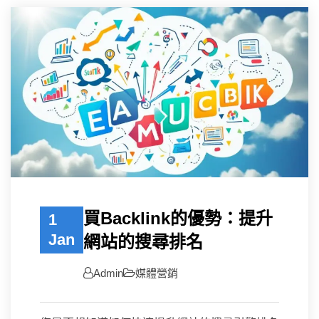
買Backlink的優勢：提升
1
Jan
網站的搜尋排名
Admin
媒體營銷