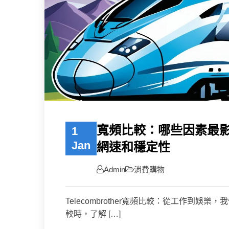
寬頻比較：哪些因素最
1
Jan
網速和穩定性
Admin
消費購物
Telecombrother寬頻比較：從工作到
較時，了解 […]