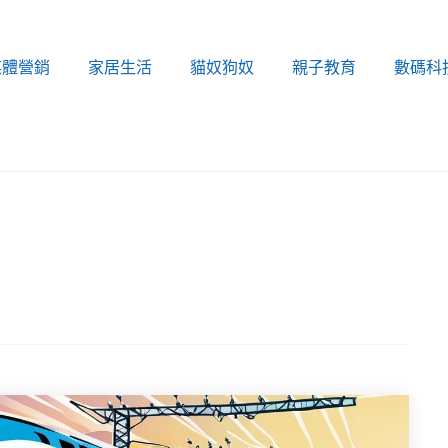
媒體營銷
家居生活
貓奴狗奴
親子教育
數碼科