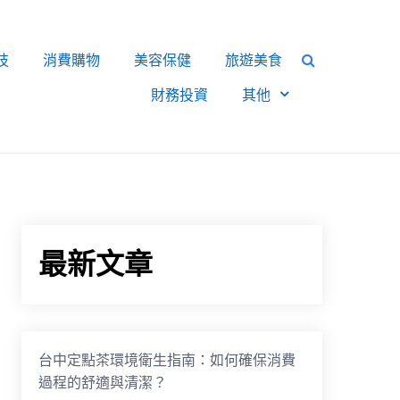
技
消費購物
美容保健
旅遊美食
財務投資
其他
最新文章
台中定點茶環境衛生指南：如何確保消費
過程的舒適與清潔？