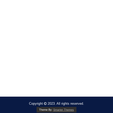
Copyright
2023. All rights reserved.
Theme By:
Smarter Themes