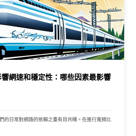
影響網速和穩定性：哪些因素最影響
娛樂，我們的日常對網路的依賴之重有目共睹。在進行寬頻比