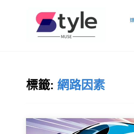
Skip
to
content
STYLE MUSE
標籤:
網路因素