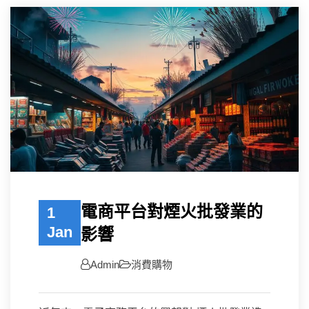
電商平台對煙火批發業的
1
Jan
影響
Admin
消費購物