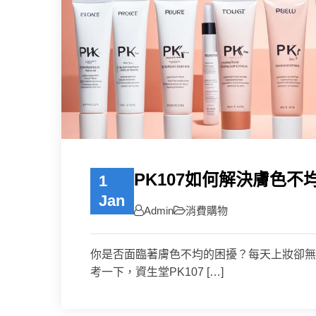
PK107如何解決膚色不
1
Jan
Admin
消費購物
你是否面臨著膚色不均的困擾？每天上妝卻無
考一下，資生堂PK107 […]