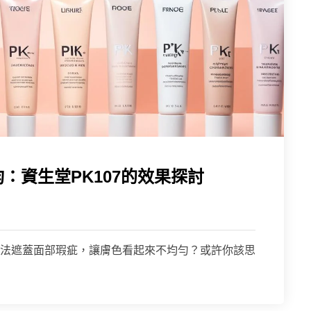
均：資生堂PK107的效果探討
法遮蓋面部瑕疵，讓膚色看起來不均勻？或許你該思