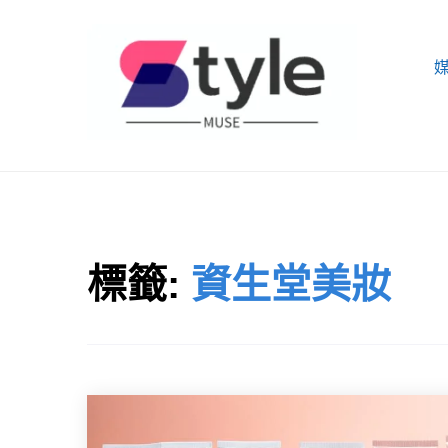
Skip
to
content
STYLE MUSE
標籤:
資生堂美妝