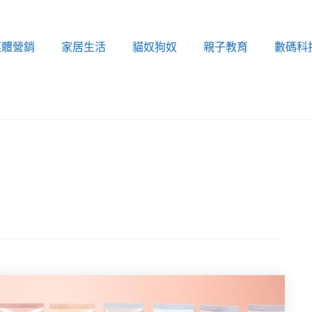
媒體營銷
家居生活
貓奴狗奴
親子教育
數碼科