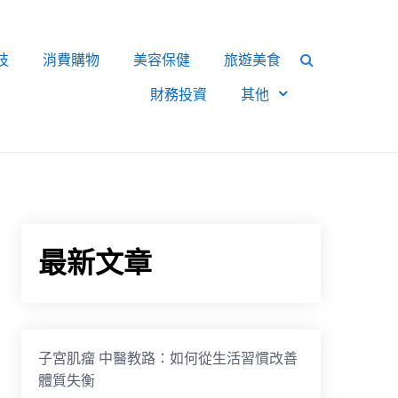
技
消費購物
美容保健
旅遊美食
財務投資
其他
最新文章
子宮肌瘤 中醫教路：如何從生活習慣改善
體質失衡