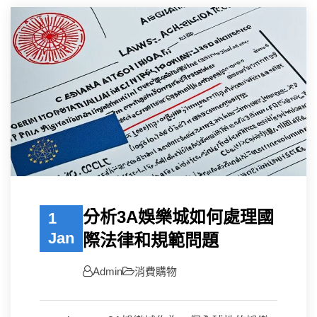
分析3A娛樂城如何處理國
1
Jan
際法律和規範問題
Admin
消費購物