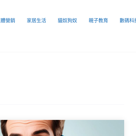
媒體營銷
家居生活
貓奴狗奴
親子教育
數碼科