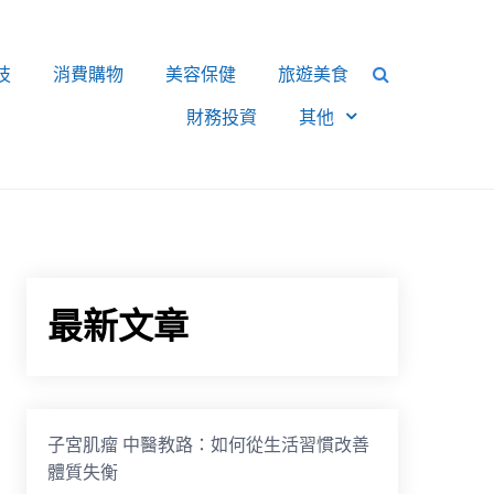
技
消費購物
美容保健
旅遊美食
財務投資
其他
最新文章
子宮肌瘤 中醫教路：如何從生活習慣改善
體質失衡