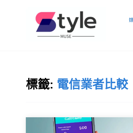
Skip
to
content
STYLE MUSE
標籤:
電信業者比較