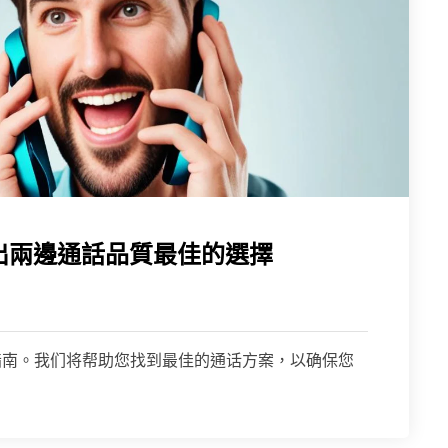
找出兩邊通話品質最佳的選擇
兩號比較指南。我们将帮助您找到最佳的通话方案，以确保您