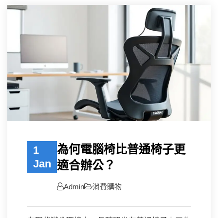
為何電腦椅比普通椅子更
1
Jan
適合辦公？
Admin
消費購物