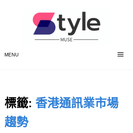
Skip
to
content
MENU
STYLE MUSE
標籤:
香港通訊業市場
趨勢