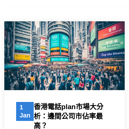
香港電話plan市場大分
1
Jan
析：邊間公司市佔率最
高？