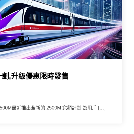
計劃,升級優惠限時發售
2500M最近推出全新的 2500M 寬頻計劃,為用戶 […]