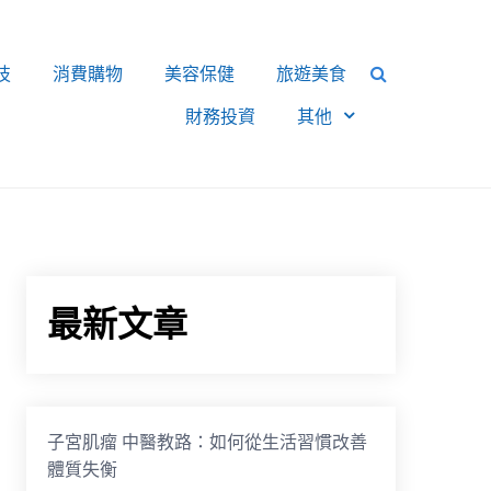
技
消費購物
美容保健
旅遊美食
財務投資
其他
最新文章
子宮肌瘤 中醫教路：如何從生活習慣改善
體質失衡