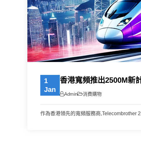
香港寬頻推出2500M新
1
Jan
Admin
消費購物
作為香港領先的寬頻服務商,Telecombrother 