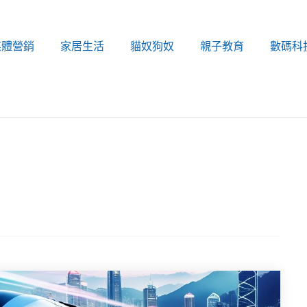
媒體營銷
家居生活
貓奴狗奴
親子教育
數碼科