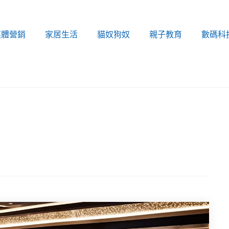
媒體營銷
家居生活
貓奴狗奴
親子教育
數碼科