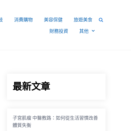
技
消費購物
美容保健
旅遊美食
財務投資
其他
最新文章
子宮肌瘤 中醫教路：如何從生活習慣改善
體質失衡