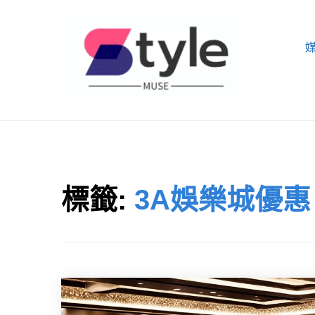
Skip
to
content
STYLE MUSE
標籤:
3A娛樂城優惠