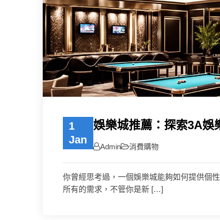
娛樂城推薦：探索3A娛樂
1
Jan
Admin
消費購物
你曾經思考過，一個娛樂城能夠如何提供個性
所有的需求，不管你是新 […]