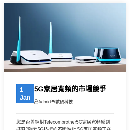
5G家居寬頻的市場競爭
1
Jan
Admin
數碼科技
您是否曾經對Telecombrother5G家居寬頻感到
好奇?隨著5G技術的不斷進化,5G家居寬頻正在