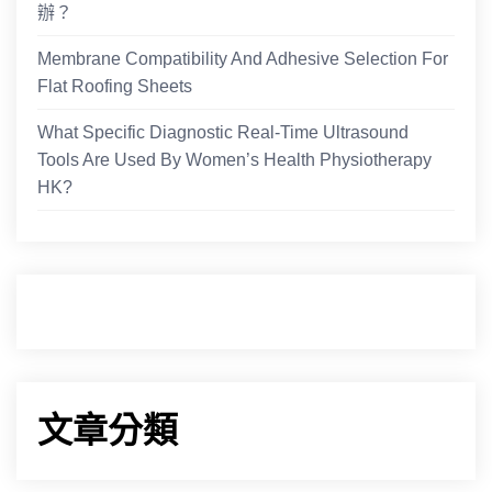
辦？
Membrane Compatibility And Adhesive Selection For
Flat Roofing Sheets
What Specific Diagnostic Real-Time Ultrasound
Tools Are Used By Women’s Health Physiotherapy
HK?
文章分類