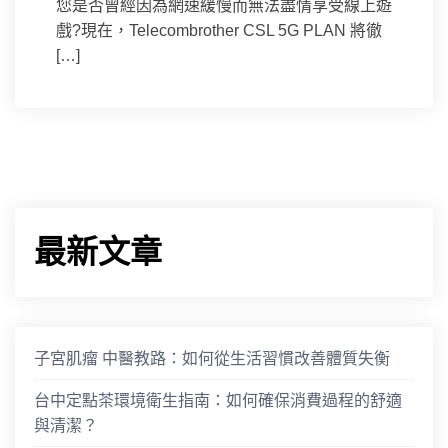
您是否曾經因為網速緩慢而無法盡情享受線上遊
戲?現在，Telecombrother CSL 5G PLAN 將徹
[…]
最新文章
子宮肌瘤 中醫教路：如何從生活習慣改善體質失衡
台中定點茶環境衛生指南：如何確保消費過程的舒適
與清潔？