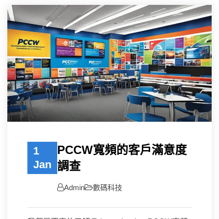
PCCW寬頻的客戶滿意度
1
Jan
調查
Admin
數碼科技