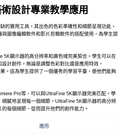
器的藝術設計專業教學應用
中不可或缺的實用工具。其出色的色彩準確性和細節呈現功能，
器與圖像編輯軟件和影片剪輯軟件的搭配使用，為學生提
traFine 5K顯示器的高分辨率和廣色域完美契合。學生可以在
和設計創作。無論是調整色彩對比還是應用特效，
的顯示效果。這為學生提供了一個優秀的學習平臺，使他們能夠
emiere Pro等，可以與UltraFine 5K顯示器完美匹配。學
地呈現每一個細節。UltraFine 5K顯示器的高分辨
片的每個細節，從而提升他們的創作能力。
應用