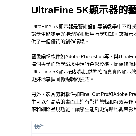
UltraFine 5K顯示
UltraFine 5K顯示器是藝術設計專業教學
讓學生能夠更好地理解和應用所學知識。該顯示
供了一個優質的創作環境。
圖像編輯軟件如Adobe Photoshop等，與Ul
這個專業的教學環境中進行色彩校準、圖像修飾
UltraFine 5K顯示器都能提供準確而真實
更好地掌握圖像編輯的技巧。
另外，影片剪輯軟件如Final Cut Pro和Adobe Pr
生可以在高清的畫面上進行影片剪輯和特效製作，細膩
率和細節呈現功能，讓學生能夠更清晰地觀察影
軟件