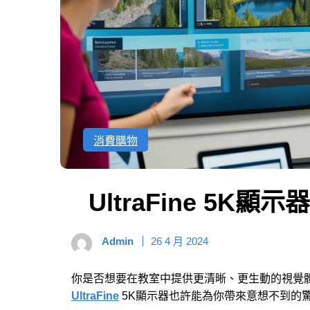
消費購物
UltraFine 5K
Admin
26 4 月 2024
你是否想要在教室中提供更清晰、更生動的視覺
UltraFine
5K顯示器也許能為你帶來意想不到的