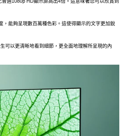
普通1080p HD顯示屏高出4倍。這意味著您可以欣賞到
d/m²的亮度，能夠呈現數百萬種色彩。這使得顯示的文字更加銳
育者和學生可以更清晰地看到細節，更全面地理解所呈現的內