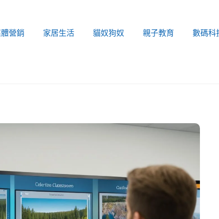
媒體營銷
家居生活
貓奴狗奴
親子教育
數碼科