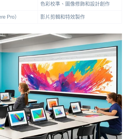
色彩校準、圖像修飾和設計創作
re Pro）
影片剪輯和特效製作