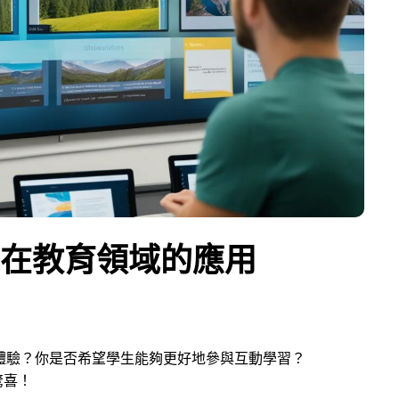
顯示器在教育領域的應用
體驗？你是否希望學生能夠更好地參與互動學習？
驚喜！