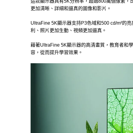
這款顯示器具有5K分辨率，超過800萬個像素，比
更加清晰、詳細和逼真的圖像和影片。
UltraFine 5K顯示器支持P3色域和500 c
利、照片更加生動、視頻更加逼真。
藉著UltraFine 5K顯示器的高清畫質，教
容，從而提升學習效果。