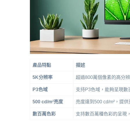
產品特點
描述
5K分辨率
超過800萬個像素的高分辨
P3色域
支持P3色域，能夠呈現數
500 cd/m²亮度
亮度達到500 cd/m²，
數百萬色彩
支持數百萬種色彩的呈現