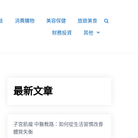
技
消費購物
美容保健
旅遊美食
財務投資
其他
最新文章
子宮肌瘤 中醫教路：如何從生活習慣改善
體質失衡